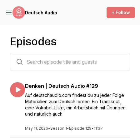
+ Follow
Deutsch Audio
Episodes
129 episodes
Denken | Deutsch Audio #129
Auf deutschaudio.com findest du zu jeder Folge
Materialien zum Deutsch lernen: Ein Transkript,
eine Vokabel-Liste, ein Arbeitsbuch mit Übungen
und natürlich auch
May 11, 2026
•
Season 1
•
Episode 129
•
11:37