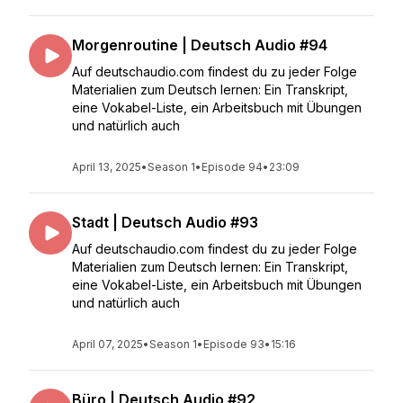
Morgenroutine | Deutsch Audio #94
Auf deutschaudio.com findest du zu jeder Folge
Materialien zum Deutsch lernen: Ein Transkript,
eine Vokabel-Liste, ein Arbeitsbuch mit Übungen
und natürlich auch
April 13, 2025
•
Season 1
•
Episode 94
•
23:09
Stadt | Deutsch Audio #93
Auf deutschaudio.com findest du zu jeder Folge
Materialien zum Deutsch lernen: Ein Transkript,
eine Vokabel-Liste, ein Arbeitsbuch mit Übungen
und natürlich auch
April 07, 2025
•
Season 1
•
Episode 93
•
15:16
Büro | Deutsch Audio #92