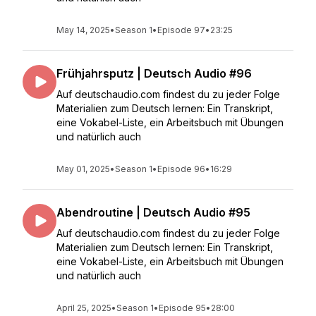
May 14, 2025
•
Season 1
•
Episode 97
•
23:25
Frühjahrsputz | Deutsch Audio #96
Auf deutschaudio.com findest du zu jeder Folge
Materialien zum Deutsch lernen: Ein Transkript,
eine Vokabel-Liste, ein Arbeitsbuch mit Übungen
und natürlich auch
May 01, 2025
•
Season 1
•
Episode 96
•
16:29
Abendroutine | Deutsch Audio #95
Auf deutschaudio.com findest du zu jeder Folge
Materialien zum Deutsch lernen: Ein Transkript,
eine Vokabel-Liste, ein Arbeitsbuch mit Übungen
und natürlich auch
April 25, 2025
•
Season 1
•
Episode 95
•
28:00