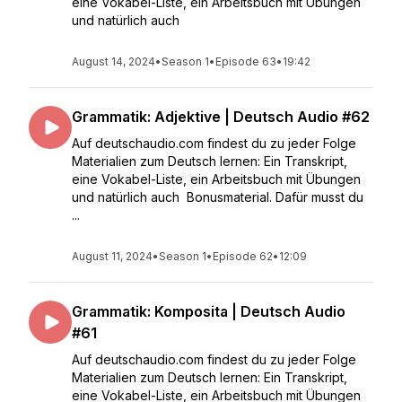
eine Vokabel-Liste, ein Arbeitsbuch mit Übungen
und natürlich auch
August 14, 2024
•
Season 1
•
Episode 63
•
19:42
Grammatik: Adjektive | Deutsch Audio #62
Auf deutschaudio.com findest du zu jeder Folge
Materialien zum Deutsch lernen: Ein Transkript,
eine Vokabel-Liste, ein Arbeitsbuch mit Übungen
und natürlich auch Bonusmaterial. Dafür musst du
...
August 11, 2024
•
Season 1
•
Episode 62
•
12:09
Grammatik: Komposita | Deutsch Audio
#61
Auf deutschaudio.com findest du zu jeder Folge
Materialien zum Deutsch lernen: Ein Transkript,
eine Vokabel-Liste, ein Arbeitsbuch mit Übungen